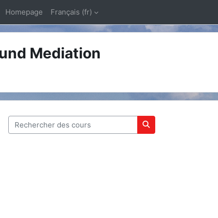
Homepage
Français ‎(fr)‎
 und Mediation
Rechercher des cours
Rechercher des cou