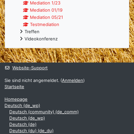
Mediation 1/23
Mediation 01/19
Mediation 05/21
Testmediation
Treffen
Videokonferenz
Ergänzungsblöcke
Website-Support
Sie sind nicht angemeldet. (
Anmelden
)
Startseite
Homepage
Deutsch ‎(de_wp)‎
Deutsch (community) ‎(de_comm)‎
Deutsch ‎(de_wp)‎
Deutsch ‎(de)‎
Deutsch (du) ‎(de_du)‎