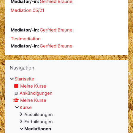
Mediator/-in:
Gerfried Braune
Mediation 05/21
Mediator/-in:
Gerfried Braune
Testmediation
Mediator/-in:
Gerfried Braune
Blöcke
Navigation überspringen
Navigation
Startseite
Meine Kurse
Ankündigungen
Meine Kurse
Kurse
Ausbildungen
Fortbildungen
Mediationen